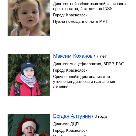
Диагноз: нейробластома забрюшинного
пространства, 4 стадия по INSS.
Город: Красноярск.
Нужна помощь в оплате МРТ
Максим Коханов
/ 7 лет
Диагноз: энецефалопатия, ЗПРР, РАС.
Город: Красноярск.
Срочно необходим анализ для
уточнения диагноза и назначения
лечения
Богдан Алтунин
/ 3 года
Диагноз: ДЦП.
Город: Красноярск.