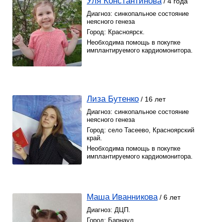
Уля Константинова
/ 4 года
Диагноз: синкопальное состояние
неясного генеза
Город: Красноярск.
Необходима помощь в покупке
имплантируемого кардиомонитора.
Лиза Бутенко
/ 16 лет
Диагноз: синкопальное состояние
неясного генеза
Город: село Тасеево, Красноярский
край.
Необходима помощь в покупке
имплантируемого кардиомонитора.
Маша Иванникова
/ 6 лет
Диагноз: ДЦП.
Город: Барнаул.