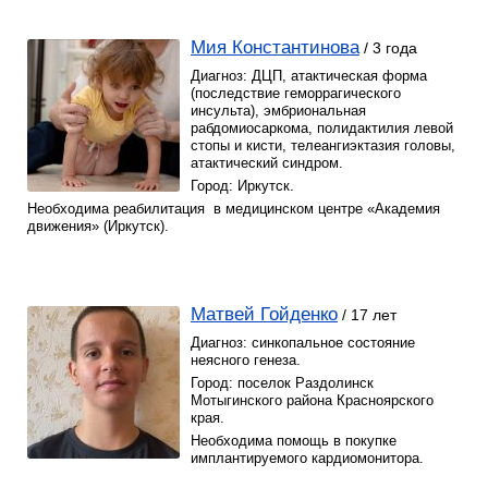
Мия Константинова
/ 3 года
Диагноз: ДЦП, атактическая форма
(последствие геморрагического
инсульта), эмбриональная
рабдомиосаркома, полидактилия левой
стопы и кисти, телеангиэктазия головы,
атактический синдром.
Город: Иркутск.
Необходима реабилитация в медицинском центре «Академия
движения» (Иркутск).
Матвей Гойденко
/ 17 лет
Диагноз: синкопальное состояние
неясного генеза.
Город: поселок Раздолинск
Мотыгинского района Красноярского
края.
Необходима помощь в покупке
имплантируемого кардиомонитора.