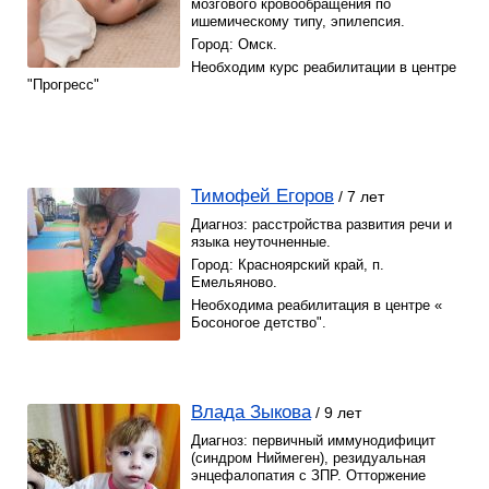
мозгового кровообращения по
ишемическому типу, эпилепсия.
Город: Омск.
Необходим курс реабилитации в центре
"Прогресс"
Тимофей Егоров
/ 7 лет
Диагноз: расстройства развития речи и
языка неуточненные.
Город: Красноярский край, п.
Емельяново.
Необходима реабилитация в центре «
Босоногое детство".
Влада Зыкова
/ 9 лет
Диагноз: первичный иммунодифицит
(синдром Ниймеген), резидуальная
энцефалопатия с ЗПР. Отторжение