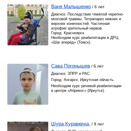
Ваня Малышенко
/ 6 лет
Диагноз: Последствие тяжёлой черепно-
мозговой травмы. Тетрапарез нижних и
верхних конечностей. Частичная
атрофия зрительный нервов.
Город: Красноярск.
Необходим курс реабилитации в ДРЦ
«Шаг вперёд» (Томск).
Сава Погонышев
/ 6 лет
Диагноз: ЗПРР и РАС.
Город: Ангарск, Иркутская область.
Необходим курс речевой реабилитации
в центре «Абрикос» (Иркутск).
Шура Куравкина
/ 9 лет