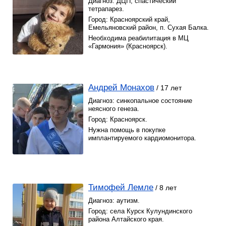
Диагноз: ДЦП, спастический
тетрапарез.
Город: Красноярский край,
Емельяновский район, п. Сухая Балка.
Необходима реабилитация в МЦ
«Гармония» (Красноярск).
Андрей Монахов
/ 17 лет
Диагноз: синкопальное состояние
неясного генеза.
Город: Красноярск.
Нужна помощь в покупке
имплантируемого кардиомонитора.
Тимофей Лемле
/ 8 лет
Диагноз: аутизм.
Город: села Курск Кулундинского
района Алтайского края.