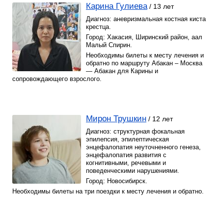
Карина Гулиева
/ 13 лет
Диагноз: аневризмальная костная киста
крестца.
Город: Хакасия, Ширинский район, аал
Малый Спирин.
Необходимы билеты к месту лечения и
обратно по маршруту Абакан – Москва
— Абакан для Карины и
сопровождающего взрослого.
Мирон Трушкин
/ 12 лет
Диагноз: структурная фокальная
эпилепсия, эпилептическая
энцефалопатия неуточненного генеза,
энцефалопатия развития с
когнитивными, речевыми и
поведенческими нарушениями.
Город: Новосибирск.
Необходимы билеты на три поездки к месту лечения и обратно.