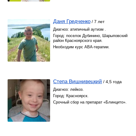
Даня Гредченко
/ 7 лет
Диагноз: атипичный аутизм .
Город: поселок Дубинино, Шарыповский
район Красноярского края.
Необходим курс АВА-терапии.
Степа Вишнивецкий
/ 4,5 года
Диагноз: лейкоз.
Город: Красноярск.
Срочный сбор на препарат «Блинцито».