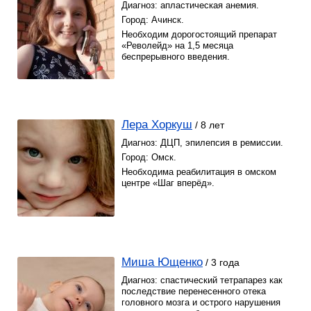
Диагноз: апластическая анемия.
Город: Ачинск.
Необходим дорогостоящий препарат
«Револейд» на 1,5 месяца
беспрерывного введения.
Лера Хоркуш
/ 8 лет
Диагноз: ДЦП, эпилепсия в ремиссии.
Город: Омск.
Необходима реабилитация в омском
центре «Шаг вперёд».
Миша Ющенко
/ 3 года
Диагноз: спастический тетрапарез как
последствие перенесенного отека
головного мозга и острого нарушения