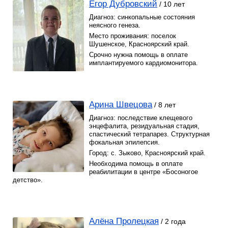
Егор Дубровский
/ 10 лет
Диагноз: синкопальные состояния
неясного генеза.
Место проживания: поселок
Шушенское, Красноярский край.
Срочно нужна помощь в оплате
имплантируемого кардиомонитора.
Арина Швецова
/ 8 лет
Диагноз: последствие клещевого
энцефалита, резидуальная стадия,
спастический тетрапарез. Структурная
фокальная эпилепсия.
Город: с. Зыково, Красноярский край.
Необходима помощь в оплате
реабилитации в центре «Босоногое
детство».
Алёна Пролецкая
/ 2 года