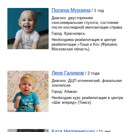
Полина Мурзина
/ 1 год
Диагноз: двусторонняя
сенсоневральная глухота, состояние
после кохлеарной имплантации справа.
Город: Красноярск.
Необходима реабилитация в центре
реабилитации «Тоша и Ко» (Фрязино,
Московская область).
Леня Галимов
/ 2 года
Диагноз: ДЦП атонический, фокальная
эпилепсия.
Город: Абакан.
Необходим курс реабилитации в центре
«Шаг вперед» (Томск).
Катя Нипомнющих
/ 11 лет