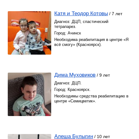
Катя и Теодор Котовы
/ 7 лет
Диагноз: ДЦП, спастический
тетрапарез.
Город: Ачинск
Необходима реабилитация в центре «Я
всё смогу» (Красноярск).
Дима Муховиков
/ 9 лет
Диагноз: ДЦП.
Город: Красноярск.
Необходимы средства реабилитацию в
центре «Семицветик».
Алеша Булыгин
/ 10 лет