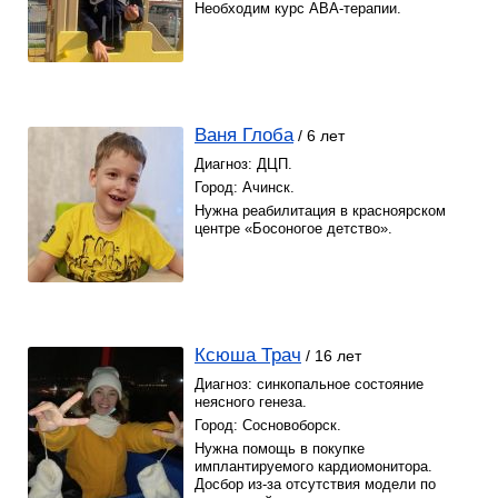
Необходим курс АВА-терапии.
Ваня Глоба
/ 6 лет
Диагноз: ДЦП.
Город: Ачинск.
Нужна реабилитация в красноярском
центре «Босоногое детство».
Ксюша Трач
/ 16 лет
Диагноз: синкопальное состояние
неясного генеза.
Город: Сосновоборск.
Нужна помощь в покупке
имплантируемого кардиомонитора.
Досбор из-за отсутствия модели по