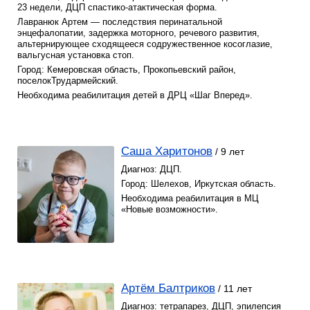
23 недели, ДЦП спастико-атактическая форма.
Лавранюк Артем — последствия перинатальной
энцефалопатии, задержка моторного, речевого развития,
альтернирующее сходящееся содружественное косоглазие,
вальгусная установка стоп.
Город: Кемеровская область, Прокопьевский район,
поселокТрудармейский.
Необходима реабилитация детей в ДРЦ «Шаг Вперед».
Саша Харитонов
/ 9 лет
Диагноз: ДЦП.
Город: Шелехов, Иркутская область.
Необходима реабилитация в МЦ
«Новые возможности».
Артём Балтриков
/ 11 лет
Диагноз: тетрапарез, ДЦП, эпилепсия