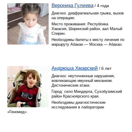
Вероника Гулиева
/ 4 года
Диагноз: диафрагмальная грыжа, вызов
на операцию.
Место проживания: Республика
Хакасия, Ширинский район, аал Малый
Спирин.
Необходимы билеты к месту лечения по
маршруту Абакан — Москва — Абакан.
Андрюша Хмарский
/ 6 лет
Диагноз: неуточненные нарушения,
вовлекающие имунный механизм.
Дистонические атаки.
Город: село Миндерла, Сухобузимский
район Красноярского края.
Необходимы диагностические
исследования в лаборатории
«Геномед».