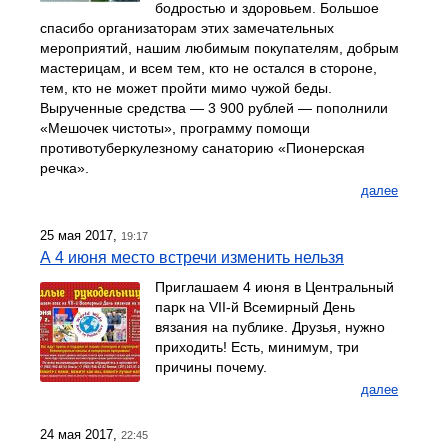
бодростью и здоровьем. Большое
спасибо организаторам этих замечательных
мероприятий, нашим любимым покупателям, добрым
мастерицам, и всем тем, кто не остался в стороне,
тем, кто не может пройти мимо чужой беды.
Вырученные средства — 3 900 рублей — пополнили
«Мешочек чистоты», программу помощи
противотуберкулезному санаторию «Пионерская
речка».
далее
25 мая 2017,
19:17
А 4 июня место встречи изменить нельзя
Приглашаем 4 июня в Центральный
парк на VII-й Всемирный День
вязания на публике. Друзья, нужно
приходить! Есть, минимум, три
причины почему.
далее
24 мая 2017,
22:45