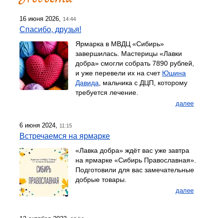
16 июня 2026,
14:44
Спасибо, друзья!
Ярмарка в МВДЦ «Сибирь»
завершилась. Мастерицы «Лавки
добра» смогли собрать 7890 рублей,
и уже перевели их на счет
Юшина
Давида
, мальчика с ДЦП, которому
требуется лечение.
далее
6 июня 2024,
11:15
Встречаемся на ярмарке
«Лавка добра» ждёт вас уже завтра
на ярмарке «Сибирь Православная».
Подготовили для вас замечательные
добрые товары.
далее