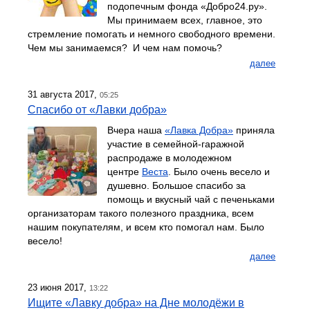
подопечным фонда «Добро24.ру».
Мы принимаем всех, главное, это
стремление помогать и немного свободного времени.
Чем мы занимаемся? И чем нам помочь?
далее
31 августа 2017,
05:25
Спасибо от «Лавки добра»
Вчера наша
«Лавка Добра»
приняла
участие в семейной-гаражной
распродаже в молодежном
центре
Веста
. Было очень весело и
душевно. Большое спасибо за
помощь и вкусный чай с печеньками
организаторам такого полезного праздника, всем
нашим покупателям, и всем кто помогал нам. Было
весело!
далее
23 июня 2017,
13:22
Ищите «Лавку добра» на Дне молодёжи в