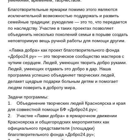
умениями, временем, творчеством.
Благотворительные ярмарки помимо этого являются
исключительной возможностью поддержать и развить
семейные традиции: рукоделие — это то, что передается
по наследству. Участие в таких проектах позволяет
объединить несколько поколений семьи в порыве создать
неповторимую вещь ручной работы для помощи другим.
«Лавка добра» как проект благотворительного фонда
«Добро24.ру» — это творческое сообщество мастеров с
чутким сердцем. Людей, умеющих творить добро руками.
Людей, умеющих отдавать это добро в дар. Наша
программа успешно объединяет творческих людей,
делакет щедрые подарки больным детям и помогает
людям поверить в доброту мира.
Задачи программы:
1. Объединение творческих людей Красноярска и края
для совместной помощи БФ «Добро24.ру»;
2. Участие «Лавки добра» в ярмарочном движении
Красноярска и общегородских мероприятиях как
официального представителя (площадки)
благотворительного фонда «Добро24.ру»;