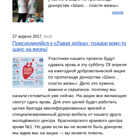
донорства «Шанс... спасти жизнь».
далее
27 апреля 2017,
20:25
Присоединяйся к «Лавке добра», подари кому-то
шанс на жизнь!
Участники нашего проекта будут
сдавать кровь в эту субботу 29 апреля
на ежегодной добровольческой акции
по пропаганде донорства «Шанс...
спасти жизнь». Дело это нужное,
важное и серьёзное, поэтому мы
начали готовиться уже сейчас. На акции все желающие
смогут сдать кровь. Для этих целей будет работать
целая бригада квалифицированных врачей и
специализированный донор-мобиль от нашего друга
молодёжного центра Красноярского краевого центра
крови №1. Но даже если вы не можете быть донором,
мы ждем вас на акции — вы можете помочь.