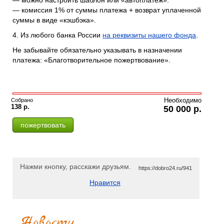
— можно настроить шаблон или «автоплатеж».
— комиссия 1% от суммы платежа + возврат уплаченной
суммы в виде «кэшбэка».
4. Из любого банка России
на реквизиты нашего фонда
.
Не забывайте обязательно указывать в назначении
платежа: «Благотворительное пожертвование».
Собрано
Необходимо
138 р.
50 000 р.
пожертвовать
Нажми кнопку, расскажи друзьям.
https://dobro24.ru/941
Нравится
Новости