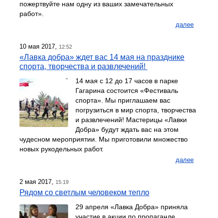
пожертвуйте нам одну из ваших замечательных
работ».
далее
10 мая 2017,
12:52
«Лавка добра» ждет вас 14 мая на празднике
спорта, творчества и развлечений!
14 мая с 12 до 17 часов в парке
Гагарина состоится «Фестиваль
спорта». Мы приглашаем вас
погрузиться в мир спорта, творчества
и развлечений! Мастерицы «Лавки
Добра» будут ждать вас на этом
чудесном мероприятии. Мы приготовили множество
новых рукодельных работ.
далее
2 мая 2017,
15:19
Рядом со светлым человеком тепло
29 апреля «Лавка Добра» приняла
участие в акции по пропаганде