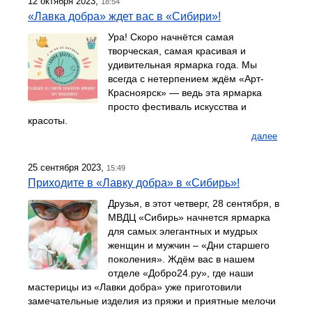
12 октября 2023,
18:54
«Лавка добра» ждет вас в «Сибири»!
Ура! Скоро начнётся самая
творческая, самая красивая и
удивительная ярмарка года. Мы
всегда с нетерпением ждём «Арт-
Красноярск» — ведь эта ярмарка
просто фестиваль искусства и
красоты.
далее
25 сентября 2023,
15:49
Приходите в «Лавку добра» в «Сибирь»!
Друзья, в этот четверг, 28 сентября, в
МВДЦ «Сибирь» начнется ярмарка
для самых элегантных и мудрых
женщин и мужчин – «Дни старшего
поколения». Ждём вас в нашем
отделе «Добро24.ру», где наши
мастерицы из «Лавки добра» уже приготовили
замечательные изделия из пряжи и приятные мелочи