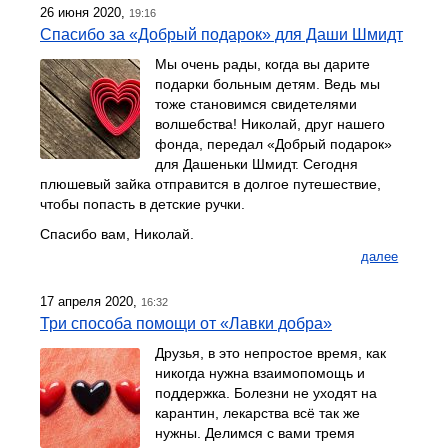
26 июня 2020,
19:16
Спасибо за «Добрый подарок» для Даши Шмидт
Мы очень рады, когда вы дарите
подарки больным детям. Ведь мы
тоже становимся свидетелями
волшебства! Николай, друг нашего
фонда, передал «Добрый подарок»
для Дашеньки Шмидт. Сегодня
плюшевый зайка отправится в долгое путешествие,
чтобы попасть в детские ручки.
Спасибо вам, Николай.
далее
17 апреля 2020,
16:32
Три способа помощи от «Лавки добра»
Друзья, в это непростое время, как
никогда нужна взаимопомощь и
поддержка. Болезни не уходят на
карантин, лекарства всё так же
нужны. Делимся с вами тремя