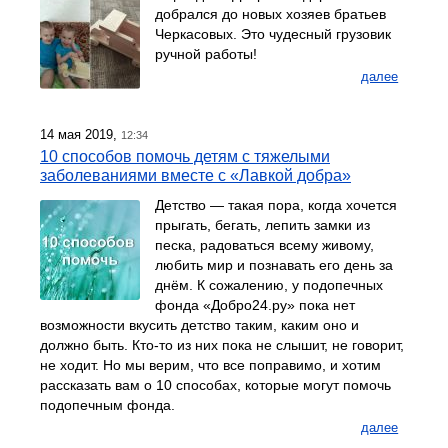
добрался до новых хозяев братьев
Черкасовых. Это чудесный грузовик
ручной работы!
далее
14 мая 2019,
12:34
10 способов помочь детям с тяжелыми
заболеваниями вместе с «Лавкой добра»
Детство — такая пора, когда хочется
прыгать, бегать, лепить замки из
песка, радоваться всему живому,
любить мир и познавать его день за
днём. К сожалению, у подопечных
фонда «Добро24.ру» пока нет
возможности вкусить детство таким, каким оно и
должно быть. Кто-то из них пока не слышит, не говорит,
не ходит. Но мы верим, что все поправимо, и хотим
рассказать вам о 10 способах, которые могут помочь
подопечным фонда.
далее