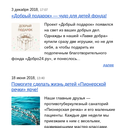
3 декабря 2018,
17:07
«Добрый подарок» — чудо для детей фонда!
Проект «Добрый подарок» появился
на свет из ваших добрых дел.
Однажды в нашей «Лавке добра»
купили сразу две игрушки, но не для
себя, а чтобы подарить их
подопечным благотворительного
фонда «Добро24.ру», и понеслось...
далее
18 июня 2018,
13:40
Помогите сделать жизнь детей «Пионерской
речки» ярче!
Наши главные друзья —
противотуберкулезный санаторий
«Пионерская речка» и его маленькие
пациенты. Каждые две недели мы
приезжаем к ним с веселыми,
развивающими мастер-классами,