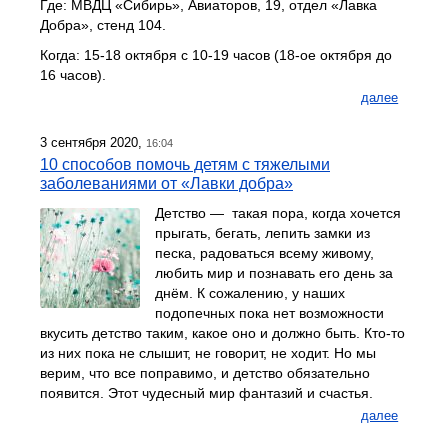
Где: МВДЦ «Сибирь», Авиаторов, 19, отдел «Лавка
Добра», стенд 104.
Когда: 15-18 октября с 10-19 часов (18-ое октября до
16 часов).
далее
3 сентября 2020,
16:04
10 способов помочь детям с тяжелыми
заболеваниями от «Лавки добра»
Детство — такая пора, когда хочется
прыгать, бегать, лепить замки из
песка, радоваться всему живому,
любить мир и познавать его день за
днём. К сожалению, у наших
подопечных пока нет возможности
вкусить детство таким, какое оно и должно быть. Кто-то
из них пока не слышит, не говорит, не ходит. Но мы
верим, что все поправимо, и детство обязательно
появится. Этот чудесный мир фантазий и счастья.
далее