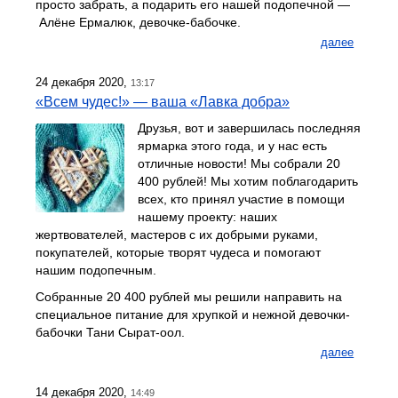
просто забрать, а подарить его нашей подопечной —
Алёне Ермалюк, девочке-бабочке.
далее
24 декабря 2020,
13:17
«Всем чудес!» — ваша «Лавка добра»
Друзья, вот и завершилась последняя
ярмарка этого года, и у нас есть
отличные новости! Мы собрали 20
400 рублей! Мы хотим поблагодарить
всех, кто принял участие в помощи
нашему проекту: наших
жертвователей, мастеров с их добрыми руками,
покупателей, которые творят чудеса и помогают
нашим подопечным.
Собранные 20 400 рублей мы решили направить на
специальное питание для хрупкой и нежной девочки-
бабочки Тани Сырат-оол.
далее
14 декабря 2020,
14:49