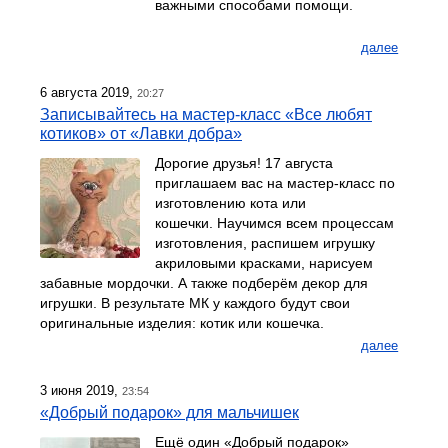
важными способами помощи.
далее
6 августа 2019,
20:27
Записывайтесь на мастер-класс «Все любят
котиков» от «Лавки добра»
Дорогие друзья! 17 августа
приглашаем вас на мастер-класс по
изготовлению кота или
кошечки. Научимся всем процессам
изготовления, распишем игрушку
акриловыми красками, нарисуем
забавные мордочки. А также подберём декор для
игрушки. В результате МК у каждого будут свои
оригинальные изделия: котик или кошечка.
далее
3 июня 2019,
23:54
«Добрый подарок» для мальчишек
Ещё один «Добрый подарок»