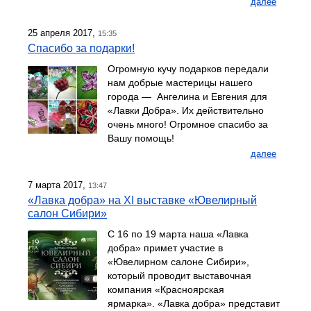
далее
25 апреля 2017,
15:35
Спасибо за подарки!
Огромную кучу подарков передали
нам добрые мастерицы нашего
города — Ангелина и Евгения для
«Лавки Добра». Их действительно
очень много! Огромное спасибо за
Вашу помощь!
далее
7 марта 2017,
13:47
«Лавка добра» на XI выставке «Ювелирный
салон Сибири»
С 16 по 19 марта наша «Лавка
добра» примет участие в
«Ювелирном салоне Сибири»,
который проводит выставочная
компания «Красноярская
ярмарка». «Лавка добра» представит