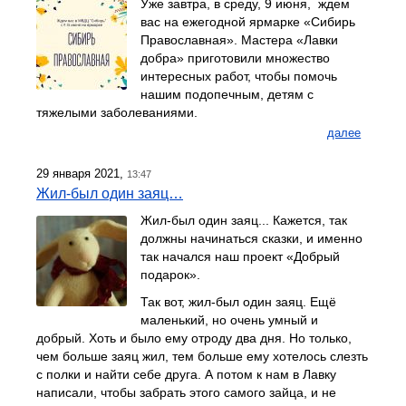
Уже завтра, в среду, 9 июня, ждем
вас на ежегодной ярмарке «Сибирь
Православная». Мастера «Лавки
добра» приготовили множество
интересных работ, чтобы помочь
нашим подопечным, детям с
тяжелыми заболеваниями.
далее
29 января 2021,
13:47
Жил-был один заяц…
Жил-был один заяц... Кажется, так
должны начинаться сказки, и именно
так начался наш проект «Добрый
подарок».
Так вот, жил-был один заяц. Ещё
маленький, но очень умный и
добрый. Хоть и было ему отроду два дня. Но только,
чем больше заяц жил, тем больше ему хотелось слезть
с полки и найти себе друга. А потом к нам в Лавку
написали, чтобы забрать этого самого зайца, и не