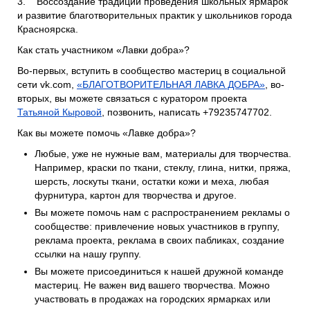
3. Воссоздание традиций проведения школьных ярмарок
и развитие благотворительных практик у школьников города
Красноярска.
Как стать участником «Лавки добра»?
Во-первых, вступить в сообщество мастериц в социальной
сети vk.com,
«БЛАГОТВОРИТЕЛЬНАЯ ЛАВКА ДОБРА»
, во-
вторых, вы можете связаться с куратором проекта
Татьяной Кыровой
, позвонить, написать +79235747702.
Как вы можете помочь «Лавке добра»?
Любые, уже не нужные вам, материалы для творчества.
Например, краски по ткани, стеклу, глина, нитки, пряжа,
шерсть, лоскуты ткани, остатки кожи и меха, любая
фурнитура, картон для творчества и другое.
Вы можете помочь нам с распространением рекламы о
сообществе: привлечение новых участников в группу,
реклама проекта, реклама в своих пабликах, создание
ссылки на нашу группу.
Вы можете присоединиться к нашей дружной команде
мастериц. Не важен вид вашего творчества. Можно
участвовать в продажах на городских ярмарках или