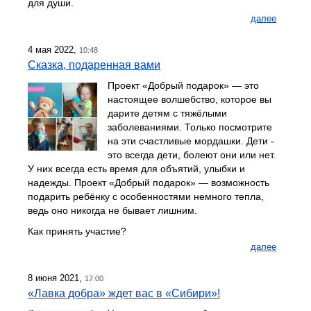
для души.
далее
4 мая 2022,
10:48
Сказка, подаренная вами
Проект «Добрый подарок» — это
настоящее волшебство, которое вы
дарите детям с тяжёлыми
заболеваниями. Только посмотрите
на эти счастливые мордашки. Дети -
это всегда дети, болеют они или нет.
У них всегда есть время для объятий, улыбки и
надежды. Проект «Добрый подарок» — возможность
подарить ребёнку с особенностями немного тепла,
ведь оно никогда не бывает лишним.
Как принять участие?
далее
8 июня 2021,
17:00
«Лавка добра» ждет вас в «Сибири»!