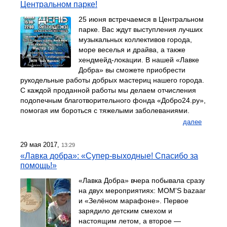
Центральном парке!
25 июня встречаемся в Центральном
парке. Вас ждут выступления лучших
музыкальных коллективов города,
море веселья и драйва, а также
хендмейд-локации. В нашей «Лавке
Добра» вы сможете приобрести
рукодельные работы добрых мастериц нашего города.
С каждой проданной работы мы делаем отчисления
подопечным благотворительного фонда «Добро24.ру»,
помогая им бороться с тяжелыми заболеваниями.
далее
29 мая 2017,
13:29
«Лавка добра»: «Супер-выходные! Спасибо за
помощь!»
«Лавка Добра» вчера побывала сразу
на двух мероприятиях: MOM'S bazaar
и «Зелёном марафоне». Первое
зарядило детским смехом и
настоящим летом, а второе —