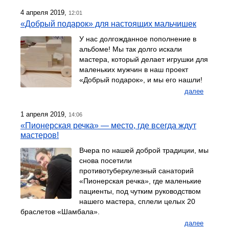
4 апреля 2019,
12:01
«Добрый подарок» для настоящих мальчишек
У нас долгожданное пополнение в
альбоме! Мы так долго искали
мастера, который делает игрушки для
маленьких мужчин в наш проект
«Добрый подарок», и мы его нашли!
далее
1 апреля 2019,
14:06
«Пионерская речка» — место, где всегда ждут
мастеров!
Вчера по нашей доброй традиции, мы
снова посетили
противотуберкулезный санаторий
«Пионерская речка», где маленькие
пациенты, под чутким руководством
нашего мастера, сплели целых 20
браслетов «Шамбала».
далее