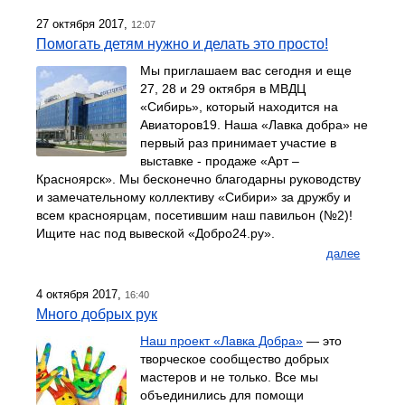
27 октября 2017,
12:07
Помогать детям нужно и делать это просто!
Мы приглашаем вас сегодня и еще
27, 28 и 29 октября в МВДЦ
«Сибирь», который находится на
Авиаторов19. Наша «Лавка добра» не
первый раз принимает участие в
выставке - продаже «Арт –
Красноярск». Мы бесконечно благодарны руководству
и замечательному коллективу «Сибири» за дружбу и
всем красноярцам, посетившим наш павильон (№2)!
Ищите нас под вывеской «Добро24.ру».
далее
4 октября 2017,
16:40
Много добрых рук
Наш проект «Лавка Добра»
— это
творческое сообщество добрых
мастеров и не только. Все мы
объединились для помощи