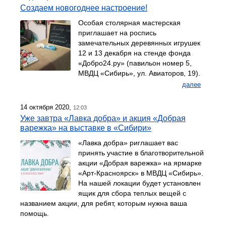
Создаем новогоднее настроение!
Особая столярная мастерская
приглашает на роспись
замечательных деревянных игрушек
12 и 13 декабря на стенде фонда
«Добро24.ру» (павильон номер 5,
МВДЦ «Сибирь», ул. Авиаторов, 19).
далее
14 октября 2020,
12:03
Уже завтра «Лавка добра» и акция «Добрая
варежка» на выставке в «Сибири»
«Лавка добра» риглашает вас
принять участие в благотворительной
акции «Добрая варежка» на ярмарке
«Арт-Красноярск» в МВДЦ «Сибирь».
На нашей локации будет установлен
ящик для сбора теплых вещей с
названием акции, для ребят, которым нужна ваша
помощь.