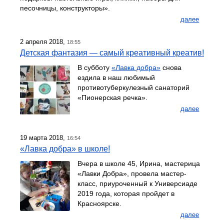
песочницы, конструкторы».
далее
2 апреля 2018,
18:55
Детская фантазия — самый креативный креатив!
В субботу
«Лавка добра»
снова
ездила в наш любимый
противотуберкулезный санаторий
«Пионерская речка».
далее
19 марта 2018,
16:54
«Лавка добра» в школе!
Вчера в школе 45, Ирина, мастерица
«Лавки Добра», провела мастер-
класс, приуроченный к Универсиаде
2019 года, которая пройдет в
Красноярске.
далее