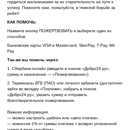
гордиться мальчишками за их старательность на пути к
успеху. Помогите нам, пожалуйста, в тяжелой борьбе за
ребят!
КАК ПОМОЧЬ:
Нажмите кнопку ПОЖЕРТВОВАТЬ и выберете один из
способов:
Банковские карты VISA и Mastercard, SberPay, T-Pay, Mir
Pay
Так-же вы помочь через:
1. Сбербанк-онлайн (введите в поиске «Добро24.ру»,
сумму и назначение — «Пожертвование»).
2. Терминалы
ВТБ
(ПАО) или личного кабинета (достаточно
зайти во вкладку «Платежи», набрать в поиске
«Добро24.ру», указать сумму и отправить
благотворительное пожертвование.
Важная информация:
— можно настроить шаблон или «авто платеж».
— комиссия 1% от суммы платежа + возврат уплаченной
сумму в виде «кэшбэка».