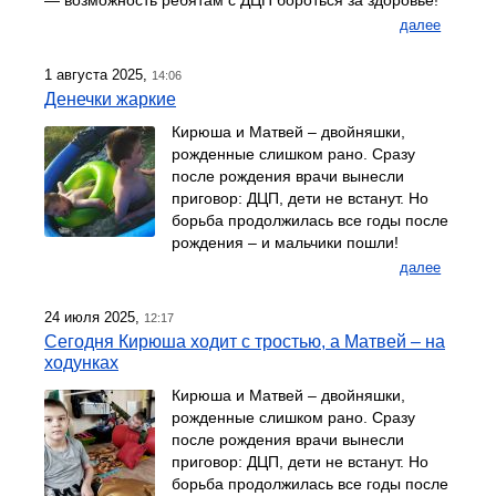
далее
1 августа 2025,
14:06
Денечки жаркие
Кирюша и Матвей – двойняшки,
рожденные слишком рано. Сразу
после рождения врачи вынесли
приговор: ДЦП, дети не встанут. Но
борьба продолжилась все годы после
рождения – и мальчики пошли!
далее
24 июля 2025,
12:17
Сегодня Кирюша ходит с тростью, а Матвей – на
ходунках
Кирюша и Матвей – двойняшки,
рожденные слишком рано. Сразу
после рождения врачи вынесли
приговор: ДЦП, дети не встанут. Но
борьба продолжилась все годы после