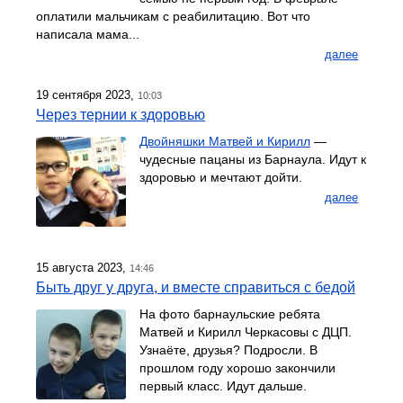
оплатили мальчикам с реабилитацию. Вот что
написала мама...
далее
19 сентября 2023,
10:03
Через тернии к здоровью
Двойняшки Матвей и Кирилл
—
чудесные пацаны из Барнаула. Идут к
здоровью и мечтают дойти.
далее
15 августа 2023,
14:46
Быть друг у друга, и вместе справиться с бедой
На фото барнаульские ребята
Матвей и Кирилл Черкасовы с ДЦП.
Узнаёте, друзья? Подросли. В
прошлом году хорошо закончили
первый класс. Идут дальше.