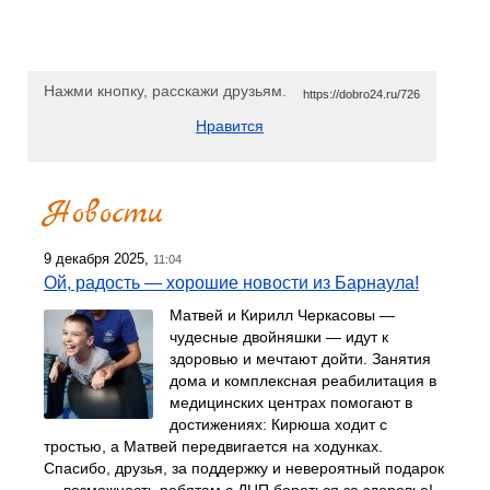
Нажми кнопку, расскажи друзьям.
https://dobro24.ru/726
Нравится
Новости
9 декабря 2025,
11:04
Ой, радость — хорошие новости из Барнаула!
Матвей и Кирилл Черкасовы —
чудесные двойняшки — идут к
здоровью и мечтают дойти. Занятия
дома и комплексная реабилитация в
медицинских центрах помогают в
достижениях: Кирюша ходит с
тростью, а Матвей передвигается на ходунках.
Спасибо, друзья, за поддержку и невероятный подарок
— возможность ребятам с ДЦП бороться за здоровье!