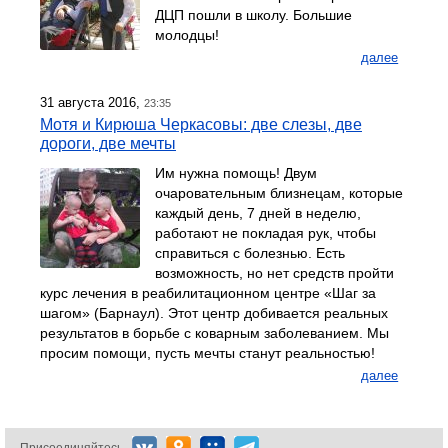
ДЦП пошли в школу. Большие
молодцы!
далее
31 августа 2016,
23:35
Мотя и Кирюша Черкасовы: две слезы, две
дороги, две мечты
Им нужна помощь! Двум
очаровательным близнецам, которые
каждый день, 7 дней в неделю,
работают не покладая рук, чтобы
справиться с болезнью. Есть
возможность, но нет средств пройти
курс лечения в реабилитационном центре «Шаг за
шагом» (Барнаул). Этот центр добивается реальных
результатов в борьбе с коварным заболеванием. Мы
просим помощи, пусть мечты станут реальностью!
далее
Присоединяйтесь