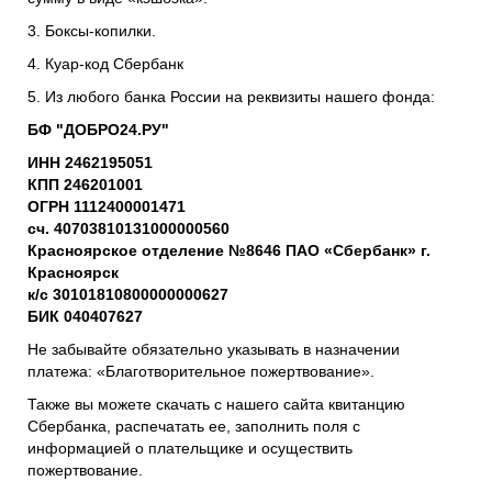
3. Боксы-копилки.
4. Куар-код Сбербанк
5. Из любого банка России на реквизиты нашего фонда:
БФ "ДОБРО24.РУ"
ИНН 2462195051
КПП 246201001
ОГРН 1112400001471
сч. 40703810131000000560
Красноярское отделение №8646 ПАО «Сбербанк» г.
Красноярск
к/с 30101810800000000627
БИК 040407627
Не забывайте обязательно указывать в назначении
платежа: «Благотворительное пожертвование».
Также вы можете скачать с нашего сайта квитанцию
Сбербанка, распечатать ее, заполнить поля с
информацией о плательщике и осуществить
пожертвование.