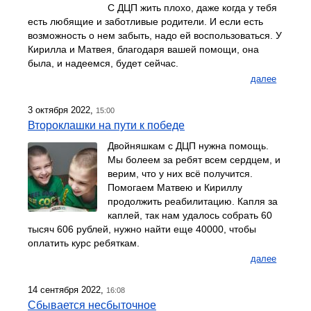
С ДЦП жить плохо, даже когда у тебя
есть любящие и заботливые родители. И если есть
возможность о нем забыть, надо ей воспользоваться. У
Кирилла и Матвея, благодаря вашей помощи, она
была, и надеемся, будет сейчас.
далее
3 октября 2022,
15:00
Второклашки на пути к победе
Двойняшкам с ДЦП нужна помощь.
Мы болеем за ребят всем сердцем, и
верим, что у них всё получится.
Помогаем Матвею и Кириллу
продолжить реабилитацию. Капля за
каплей, так нам удалось собрать 60
тысяч 606 рублей, нужно найти еще 40000, чтобы
оплатить курс ребяткам.
далее
14 сентября 2022,
16:08
Сбывается несбыточное