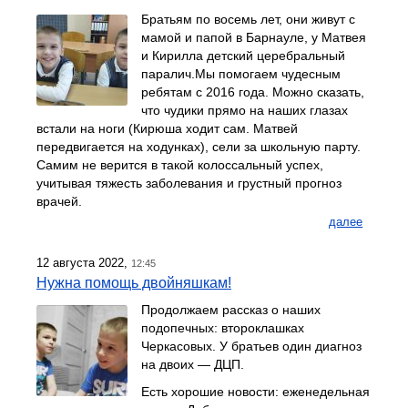
Братьям по восемь лет, они живут с
мамой и папой в Барнауле, у Матвея
и Кирилла детский церебральный
паралич.Мы помогаем чудесным
ребятам с 2016 года. Можно сказать,
что чудики прямо на наших глазах
встали на ноги (Кирюша ходит сам. Матвей
передвигается на ходунках), сели за школьную парту.
Самим не верится в такой колоссальный успех,
учитывая тяжесть заболевания и грустный прогноз
врачей.
далее
12 августа 2022,
12:45
Нужна помощь двойняшкам!
Продолжаем рассказ о наших
подопечных: второклашках
Черкасовых. У братьев один диагноз
на двоих — ДЦП.
Есть хорошие новости: еженедельная