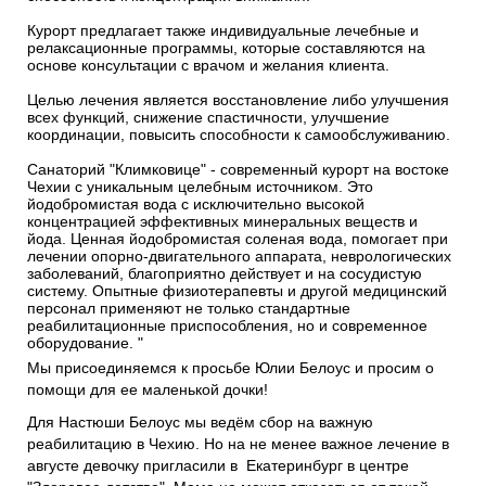
Курорт предлагает также индивидуальные лечебные и
релаксационные программы, которые составляются на
основе консультации с врачом и желания клиента.
Целью лечения является восстановление либо улучшения
всех функций, снижение спастичности, улучшение
координации, повысить способности к самообслуживанию.
Санаторий "Климковице" - современный курорт на востоке
Чехии с уникальным целебным источником. Это
йодобромистая вода с исключительно высокой
концентрацией эффективных минеральных веществ и
йода. Ценная йодобромистая соленая вода, помогает при
лечении опорно-двигательного аппарата, неврологических
заболеваний, благоприятно действует и на сосудистую
систему. Опытные физиотерапевты и другой медицинский
персонал применяют не только стандартные
реабилитационные приспособления, но и современное
оборудование. "
Мы присоединяемся к просьбе Юлии Белоус и просим о
помощи для ее маленькой дочки!
Для Настюши Белоус мы ведём сбор на важную
реабилитацию в Чехию. Но на не менее важное лечение в
августе девочку пригласили в Екатеринбург в центре