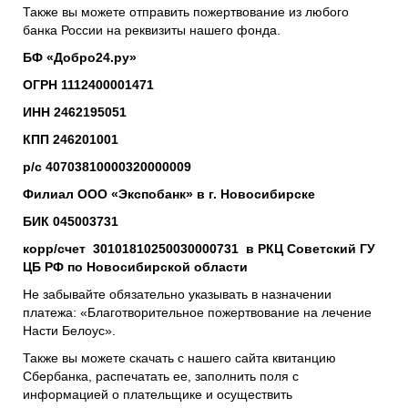
Также вы можете отправить пожертвование из любого
банка России на реквизиты нашего фонда.
БФ «Добро24.ру»
ОГРН
1112400001471
ИНН
2462195051
КПП
246201001
р/с
40703810000320000009
Филиал ООО «Экспобанк» в г. Новосибирске
БИК 045003731
корр/счет
30101810250030000731
в РКЦ Советский ГУ
ЦБ РФ по Новосибирской области
Не забывайте обязательно указывать в назначении
платежа: «Благотворительное пожертвование на лечение
Насти Белоус».
Также вы можете скачать с нашего сайта квитанцию
Сбербанка, распечатать ее, заполнить поля с
информацией о плательщике и осуществить