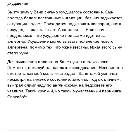
ухудшения.
За эту зиму у Вани сильно ухудшилось состояние. Сын
полгода болел: постоянные ингаляции, без них задыхается,
сатурация падает. Приходится подключать кислород, опять
похудел, — рассказывает Анастасия. — Наш врач
предположил, что ухудшение при астме идет из-за
аллергии. Ухудшение могло вызвать появление нового
аллергена, помимо тех, что уже известны. Из-за этого сыну
стало хуже.
Для выявления аллергена Ване нужен анализ крови.
Помогите, пожалуйста, сделать исследование! Невозможно
смотреть, как мой мальчик страдает. Ваня такой умничка:
несмотря на тяжелое состояние, закончил год с отличием,
выиграл олимпиаду по английскому, на педсовете его
хвалили. Такой хрупкий, но такой мужественный парнишка.
Спасибо!»