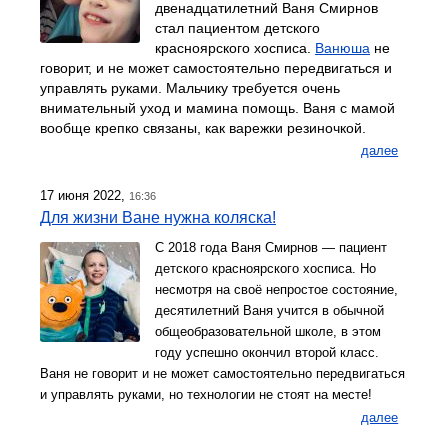
двенадцатилетний Ваня Смирнов
стал пациентом детского
красноярского хосписа.
Ванюша
не
говорит, и не может самостоятельно передвигаться и
управлять руками. Мальчику требуется очень
внимательный уход и мамина помощь. Ваня с мамой
вообще крепко связаны, как варежки резиночкой.
далее
17 июня 2022,
16:36
Для жизни Ване нужна коляска!
С 2018 года Ваня Смирнов — пациент
детского красноярского хосписа. Но
несмотря на своё непростое состояние,
десятилетний Ваня учится в обычной
общеобразовательной школе, в этом
году успешно окончил второй класс.
Ваня не говорит и не может самостоятельно передвигаться
и управлять руками, но технологии не стоят на месте!
далее