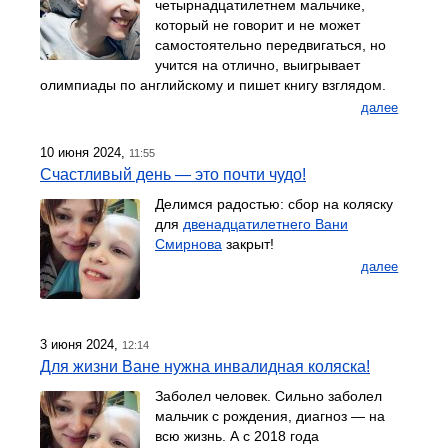
четырнадцатилетнем мальчике,
который не говорит и не может
самостоятельно передвигаться, но
учится на отлично, выигрывает
олимпиады по английскому и пишет книгу взглядом.
далее
10 июня 2024,
11:55
Счастливый день — это почти чудо!
Делимся радостью: сбор на коляску
для
двенадцатилетнего Вани
Смирнова
закрыт!
далее
3 июня 2024,
12:14
Для жизни Ване нужна инвалидная коляска!
Заболел человек. Сильно заболел
мальчик с рождения, диагноз — на
всю жизнь. А с 2018 года