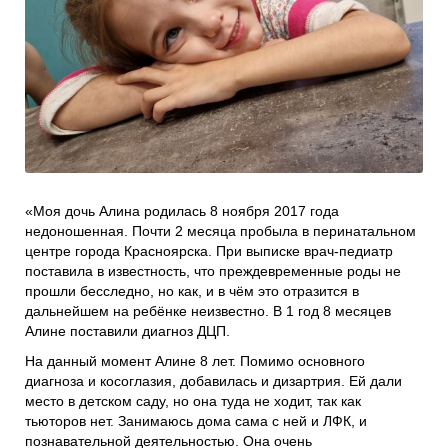
Проекты
Боксы для пожертвований
Нужна помощь?
Программы фонда
Справочник
Медиа
События и люди
Мы в СМИ
«Моя дочь Алина родилась 8 ноября 2017 года
недоношенная. Почти 2 месяца пробыла в перинатальном
Наши друзья
центре города Красноярска. При выписке врач-педиатр
поставила в известность, что преждевременные роды не
Банеры
прошли бесследно, но как, и в чём это отразится в
дальнейшем на ребёнке неизвестно. В 1 год 8 месяцев
Алине поставили диагноз ДЦП.
На данный момент Алине 8 лет. Помимо основного
диагноза и косоглазия, добавилась и дизартрия. Ей дали
место в детском саду, но она туда не ходит, так как
тьюторов нет. Занимаюсь дома сама с ней и ЛФК, и
познавательной деятельностью. Она очень