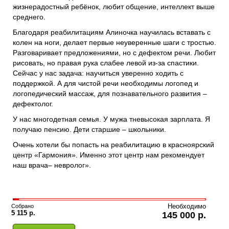
жизнерадостный ребёнок, любит общение, интеллект выше
среднего.
Благодаря реабилитациям Алиночка научилась вставать с
колен на ноги, делает первые неуверенные шаги с тростью.
Разговаривает предложениями, но с дефектом речи. Любит
рисовать, но правая рука слабее левой из-за спастики.
Сейчас у нас задача: научиться уверенно ходить с
поддержкой. А для чистой речи необходимы логопед и
логопедический массаж, для познавательного развития –
дефектолог.
У нас многодетная семья. У мужа тневысокая зарплата. Я
получаю пенсию. Дети старшие – школьники.
Очень хотели бы попасть на реабилитацию в красноярский
центр «Гармония». Именно этот центр нам рекомендует
наш врача– невролог».
Собрано
Необходимо
5 115 р.
145 000 р.