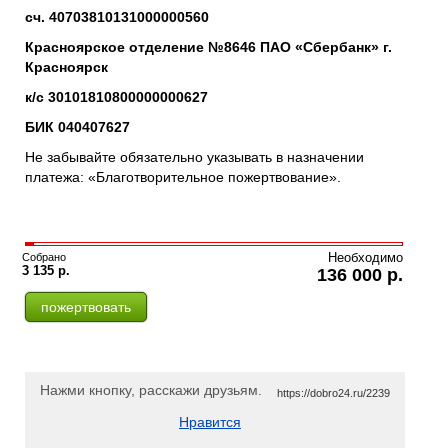
сч. 40703810131000000560
Красноярское отделение №8646 ПАО «Сбербанк» г.
Красноярск
к/с 30101810800000000627
БИК 040407627
Не забывайте обязательно указывать в назначении
платежа: «Благотворительное пожертвование».
Собрано
Необходимо
3 135 р.
136 000 р.
пожертвовать
Нажми кнопку, расскажи друзьям.
https://dobro24.ru/2239
Нравится