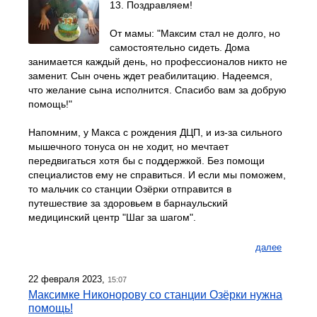
13. Поздравляем!
От мамы: "Максим стал не долго, но
самостоятельно сидеть. Дома
занимается каждый день, но профессионалов никто не
заменит. Сын очень ждет реабилитацию. Надеемся,
что желание сына исполнится. Спасибо вам за добрую
помощь!"
Напомним, у Макса с рождения ДЦП, и из-за сильного
мышечного тонуса он не ходит, но мечтает
передвигаться хотя бы с поддержкой. Без помощи
специалистов ему не справиться. И если мы поможем,
то мальчик со станции Озёрки отправится в
путешествие за здоровьем в барнаульский
медицинский центр "Шаг за шагом".
далее
22 февраля 2023,
15:07
Максимке Никонорову со станции Озёрки нужна
помощь!