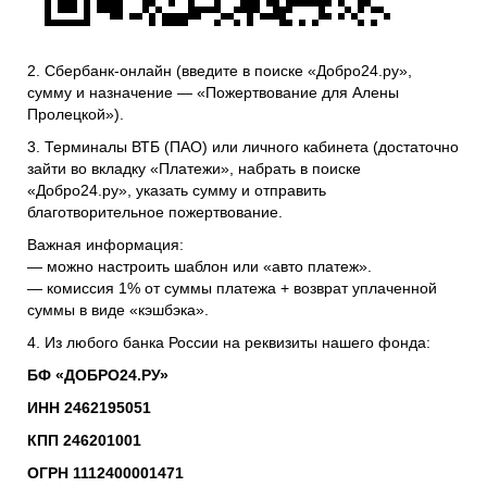
2. Сбербанк-онлайн (введите в поиске «Добро24.ру»,
сумму и назначение — «Пожертвование для Алены
Пролецкой»).
3. Терминалы ВТБ (ПАО) или личного кабинета (достаточно
зайти во вкладку «Платежи», набрать в поиске
«Добро24.ру», указать сумму и отправить
благотворительное пожертвование.
Важная информация:
— можно настроить шаблон или «авто платеж».
— комиссия 1% от суммы платежа + возврат уплаченной
суммы в виде «кэшбэка».
4. Из любого банка России на реквизиты нашего фонда:
БФ «ДОБРО24.РУ»
ИНН 2462195051
КПП 246201001
ОГРН 1112400001471