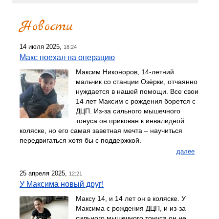
Новости
14 июля 2025,
18:24
Макс поехал на операцию
Максим Никоноров, 14-летний
мальчик со станции Озёрки, отчаянно
нуждается в нашей помощи. Все свои
14 лет Максим с рождения борется с
ДЦП. Из-за сильного мышечного
тонуса он прикован к инвалидной
коляске, но его самая заветная мечта – научиться
передвигаться хотя бы с поддержкой.
далее
25 апреля 2025,
12:21
У Максима новый друг!
Максу 14, и 14 лет он в коляске. У
Максима с рождения ДЦП, и из-за
сильного мышечного тонуса он не