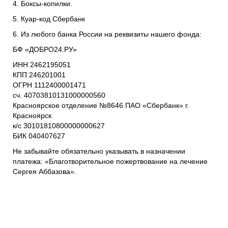
4. Боксы-копилки.
5. Куар-код Сбербанк
6. Из любого банка России на реквизиты нашего фонда:
БФ «ДОБРО24.РУ»
ИНН 2462195051
КПП 246201001
ОГРН 1112400001471
сч. 40703810131000000560
Красноярское отделение №8646 ПАО «Сбербанк» г.
Красноярск
к/с 30101810800000000627
БИК 040407627
Не забывайте обязательно указывать в назначении
платежа: «Благотворительное пожертвование на лечение
Сергея Аббазова».