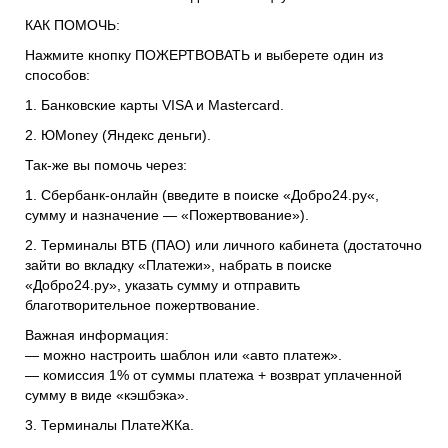
КАК ПОМОЧЬ:
Нажмите кнопку ПОЖЕРТВОВАТЬ и выберете один из
способов:
1. Банковские карты VISA и Mastercard.
2. ЮMoney (Яндекс деньги).
Так-же вы помочь через:
1. Сбербанк-онлайн (введите в поиске «Добро24.ру«,
сумму и назначение — «Пожертвование»).
2. Терминалы ВТБ (ПАО) или личного кабинета (достаточно
зайти во вкладку «Платежи», набрать в поиске
«Добро24.ру», указать сумму и отправить
благотворительное пожертвование.
Важная информация:
— можно настроить шаблон или «авто платеж».
— комиссия 1% от суммы платежа + возврат уплаченной
сумму в виде «кэшбэка».
3. Терминалы ПлатеЖКа.