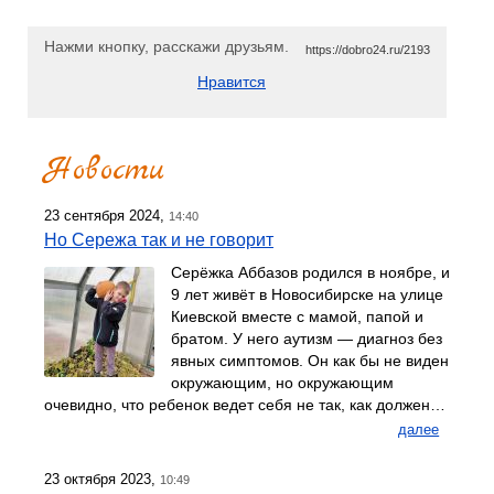
Нажми кнопку, расскажи друзьям.
https://dobro24.ru/2193
Нравится
Новости
23 сентября 2024,
14:40
Но Сережа так и не говорит
Серёжка Аббазов родился в ноябре, и
9 лет живёт в Новосибирске на улице
Киевской вместе с мамой, папой и
братом. У него аутизм — диагноз без
явных симптомов. Он как бы не виден
окружающим, но окружающим
очевидно, что ребенок ведет себя не так, как должен…
далее
23 октября 2023,
10:49