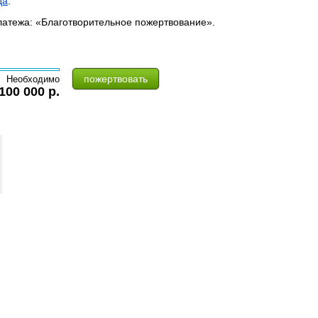
да
.
латежа: «Благотворительное пожертвование».
пожертвовать
Необходимо
100 000 р.