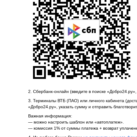
2. Сбербанк-онлайн (введите в поиске «Добро24.ру»
3. Терминалы ВТБ (ПАО) или личного кабинета (доста
«Добро24.ру», указать сумму и отправить благотвор
Важная информация:
— можно настроить шаблон или «автоплатеж».
— комиссия 1% от суммы платежа + возврат уплачен