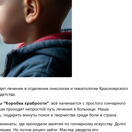
дят лечение в отделении онкологии и гематологии Красноярского
детства.
ы "Коробка храбрости"
: всё начинается с простого гончарного
ши проходят непростой путь лечения в больнице. Наша
ь, подарить минуты покоя и творчества среди боли и страха.
омнаты, где проходили занятия по гончарному искусству. Долго
тишки. Но потом решил зайти. Мастер увидела его