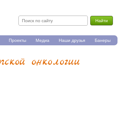
Найти
Проекты
Медиа
Наши друзья
Банеры
ской онкологии