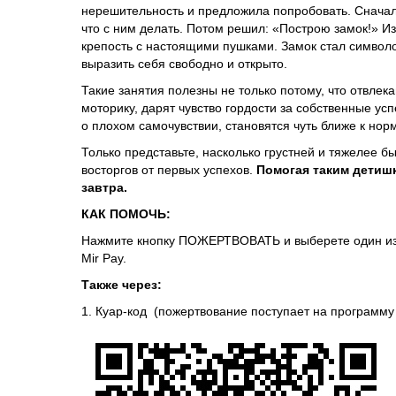
нерешительность и предложила попробовать. Сначал
что с ним делать. Потом решил: «Построю замок!» И
крепость с настоящими пушками. Замок стал символ
выразить себя свободно и открыто.
Такие занятия полезны не только потому, что отвлек
моторику, дарят чувство гордости за собственные у
о плохом самочувствии, становятся чуть ближе к но
Только представьте, насколько грустней и тяжелее б
восторгов от первых успехов.
Помогая таким детишк
завтра.
КАК ПОМОЧЬ:
Нажмите кнопку ПОЖЕРТВОВАТЬ и выберете один из сп
Mir Pay.
Также через:
1. Куар-код (пожертвование поступает на программу