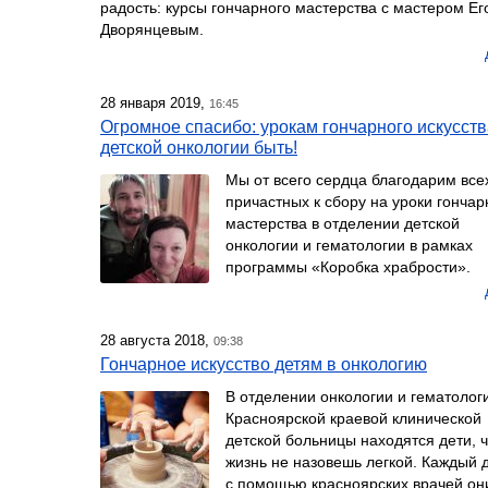
радость: курсы гончарного мастерства с мастером Е
Дворянцевым.
28 января 2019,
16:45
Огромное спасибо: урокам гончарного искусств
детской онкологии быть!
Мы от всего сердца благодарим все
причастных к сбору на уроки гончар
мастерства в отделении детской
онкологии и гематологии в рамках
программы «Коробка храбрости».
28 августа 2018,
09:38
Гончарное искусство детям в онкологию
В отделении онкологии и гематолог
Красноярской краевой клинической
детской больницы находятся дети, 
жизнь не назовешь легкой. Каждый 
с помощью красноярских врачей он