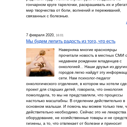
гончарном круге тарелочки, раскрашивать их и убегат
мир творчества от боли, волнений и переживаний,
связанных с болезнью.
7 февраля 2020,
16:01
Мы будем лепить радость из того, что есть
Наверняка многие красноярцы
прочитали новость в местных СМИ 
недавнем рождении младенцев с
онкологией... Наши друзья из других
городов легко найдут эту информац
сети. Нам психолог-педагог
онкологического отделения, в котором мы хотели сде
проект для старших детей, говорила, что онкология
помолодела, то мы не представляли, что процессы
настолько масштабны. В отделении действительно в
основном малыши. И помочь мы можем только тем, ч
действительно необходимо. Сейчас это не лекарства
оборудование, не хозяйственные товары и не средст
гигиены, а то, что отвлекает от болезни и приносит