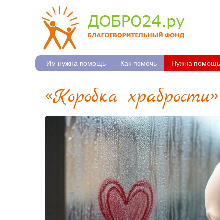
Им нужна помощь
Как помочь
Нужна помощь
«Коробка храбрости