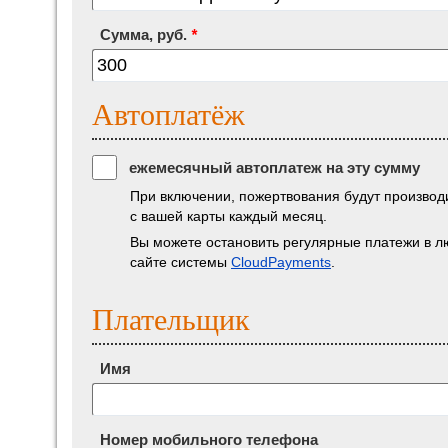
Сумма, руб.
*
Автоплатёж
ежемесячный автоплатеж на эту сумму
При включении, пожертвования будут производ
с вашей карты каждый месяц.
Вы можете остановить регулярные платежи в 
сайте системы
CloudPayments
.
Плательщик
Имя
Номер мобильного телефона