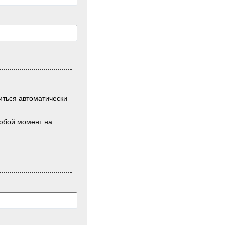
иться автоматически
любой момент на