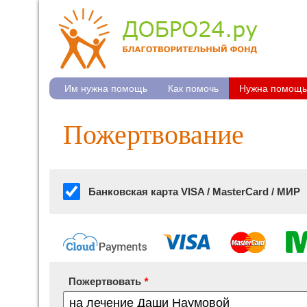
Им нужна помощь
Как помочь
Нужна помощь
Пожертвование
Банковская карта VISA / MasterCard / МИР
Пожертвовать
*