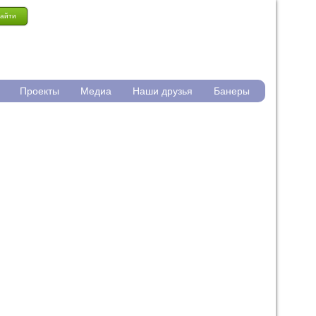
айти
Проекты
Медиа
Наши друзья
Банеры