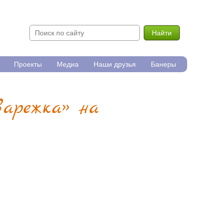
Найти
Проекты
Медиа
Наши друзья
Банеры
варежка» на