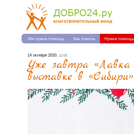
Им нужна помощь
Как помочь
Нужна помощь
14 октября 2020,
12:03
Уже завтра «Лавка 
выставке в «Сибири»