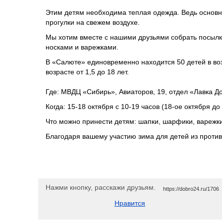
Этим детям необходима теплая одежда. Ведь основн
прогулки на свежем воздухе.
Мы хотим вместе с нашими друзьями собрать посылк
носками и варежками.
В «Салюте» единовременно находится 50 детей в воз
возрасте от 1,5 до 18 лет.
Где: МВДЦ «Сибирь», Авиаторов, 19, отдел «Лавка Д
Когда: 15-18 октября с 10-19 часов (18-ое октября до 
Что можно принести детям: шапки, шарфики, варежки
Благодаря вашему участию зима для детей из против
Нажми кнопку, расскажи друзьям.
https://dobro24.ru/1706
Нравится