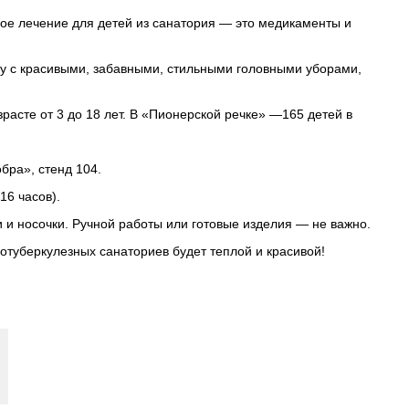
ое лечение для детей из санатория — это медикаменты и
у с красивыми, забавными, стильными головными уборами,
расте от 3 до 18 лет. В «Пионерской речке» —165 детей в
обра», стенд 104.
16 часов).
 и носочки. Ручной работы или готовые изделия — не важно.
отуберкулезных санаториев будет теплой и красивой!