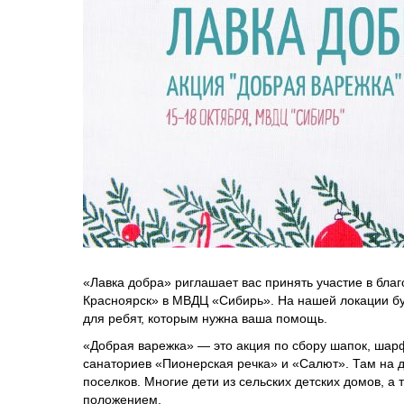
«Лавка добра» риглашает вас принять участие в бла
Красноярск» в МВДЦ «Сибирь». На нашей локации бу
для ребят, которым нужна ваша помощь.
«Добрая варежка» — это акция по сбору шапок, шарф
санаториев «Пионерская речка» и «Салют». Там на 
поселков. Многие дети из сельских детских домов, 
положением.