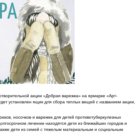
готворительной акции «Добрая варежка» на ярмарке «Арт-
дет установлен ящик для сбора теплых вещей с названием акции,
иков, носочков и варежек для детей противотуберкулезных
долгосрочном лечении находятся дети из ближайших городов и
а также дети из семей с тяжелым материальным и социальным