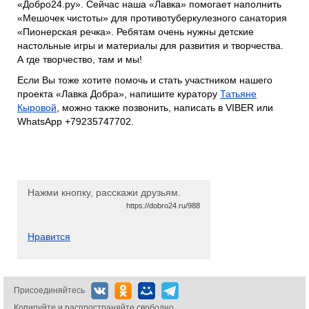
«Добро24.ру». Сейчас наша «Лавка» помогает наполнить
«Мешочек чистоты» для противотуберкулезного санатория
«Пионерская речка». Ребятам очень нужны детские
настольные игры и материалы для развития и творчества.
А где творчество, там и мы!
Если Вы тоже хотите помочь и стать участником нашего
проекта «Лавка Добра», напишите куратору
Татьяне
Кыровой
, можно также позвонить, написать в VIBER или
WhatsApp +79235747702.
Нажми кнопку, расскажи друзьям.
https://dobro24.ru/988
Нравится
Присоединяйтесь
Копируйте и распространяйте свободно.