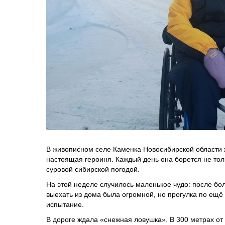
В живописном селе Каменка Новосибирской области 
настоящая героиня. Каждый день она борется не толь
суровой сибирской погодой.
На этой неделе случилось маленькое чудо: после бо
выехать из дома была огромной, но прогулка по ещ
испытание.
В дороге ждала «снежная ловушка». В 300 метрах о