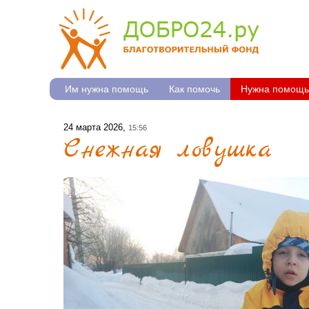
Им нужна помощь
Как помочь
Нужна помощь
24 марта 2026,
15:56
Снежная ловушка