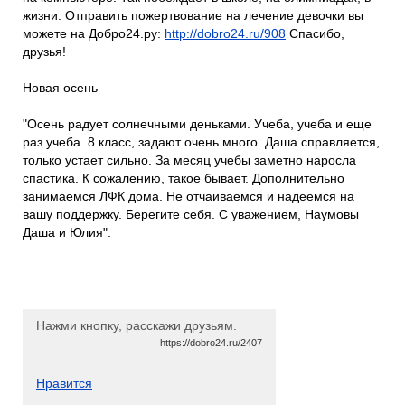
жизни. Отправить пожертвование на лечение девочки вы
можете на Добро24.ру:
http://dobro24.ru/908
Спасибо,
друзья!
Новая осень
"Осень радует солнечными деньками. Учеба, учеба и еще
раз учеба. 8 класс, задают очень много. Даша справляется,
только устает сильно. За месяц учебы заметно наросла
спастика. К сожалению, такое бывает. Дополнительно
занимаемся ЛФК дома. Не отчаиваемся и надеемся на
вашу поддержку. Берегите себя. С уважением, Наумовы
Даша и Юлия".
Нажми кнопку, расскажи друзьям.
https://dobro24.ru/2407
Нравится