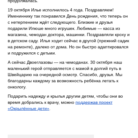
продолжалась.
19 октября Илье исполнилось 4 года. Поздравляем!
Имениннику так понравился День рождения, что теперь он
с нетерпением ждёт следующего. Близкие и друзья
подарили Илюше много игрушек. Любимые — касса из
магазина, чемодан доктора, машинки. Поздравляли кроху и
в детском саду. Илья ходит сейчас в другой (прежний садик
на ремонте), далеко от дома. Но он быстро адаптировался
и подружился с детьми.
А сейчас Двоеглазовы — на чемоданах. 30 октября наш
маленький герой отправляется с мамой в долгий путь в
Швейцарию на очередной осмотр. Спасибо, друзья. Мы
благодарны каждому за возможность ребёнка летать к
онкологу.
Подарить надежду и крылья другим детям, чтобы они во
время добрались к врачу, можно
поддержав проект
«Окрылённые дети»
.