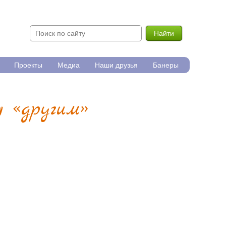
Найти
Проекты
Медиа
Наши друзья
Банеры
я «другим»