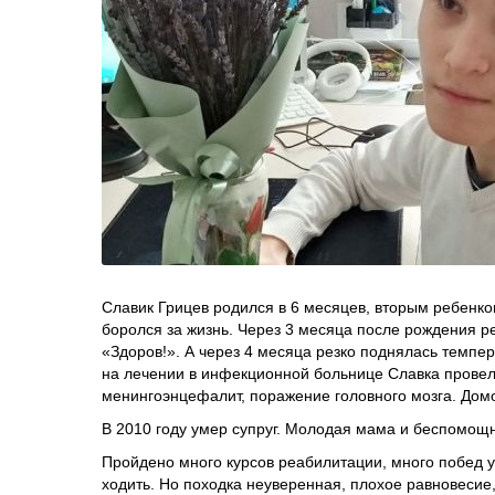
Славик Грицев родился в 6 месяцев, вторым ребенко
боролся за жизнь. Через 3 месяца после рождения р
«Здоров!». А через 4 месяца резко поднялась темпер
на лечении в инфекционной больнице Славка провел 
менингоэнцефалит, поражение головного мозга. Дом
В 2010 году умер супруг. Молодая мама и беспомощ
Пройдено много курсов реабилитации, много побед у 
ходить. Но походка неуверенная, плохое равновесие