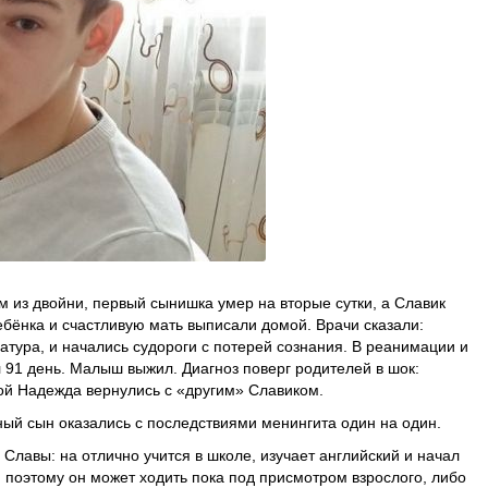
м из двойни, первый сынишка умер на вторые сутки, а Славик
ебёнка и счастливую мать выписали домой. Врачи сказали:
атура, и начались судороги с потерей сознания. В реанимации и
91 день. Малыш выжил. Диагноз поверг родителей в шок:
ой Надежда вернулись с «другим» Славиком.
ный сын оказались с последствиями менингита один на один.
Славы: на отлично учится в школе, изучает английский и начал
, поэтому он может ходить пока под присмотром взрослого, либо