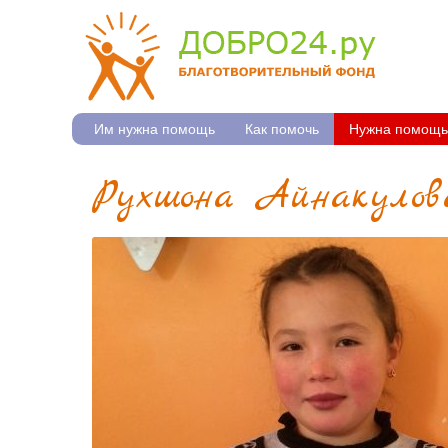
Им нужна помощь
Как помочь
Нужна помощь
Рухшона Айнакулов