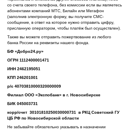
со счета своего телефона, без комиссии если вы являетесь
абонентами компаний МТС, Билайн или Мегафон
(заполнив электронную форму, вы получите СМС-
сообщение, в ответ на которое нужно отправить цифру,
присланную оператором, чтобы платёж был осуществлен).
Также вы можете отправить пожертвование из любого
банка России на реквизиты нашего фонда.
БФ «Добро24.ру»
ОГРН 1112400001471
ИНН 2462195051
КПП 246201001
р/с 40703810000320000009
Филиал ООО «Экспобанк» в г. Новосибирске
БИК 045003731
корр/счет 30101810250030000731 в РКЦ Советский ГУ
ЦБ РФ по Новосибирской области
Не забывайте обязательно указывать в назначении