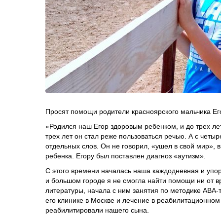
Просят помощи родители красноярского мальчика Ег
«Родился наш Егор здоровым ребенком, и до трех ле
трех лет он стал реже пользоваться речью. А с четы
отдельных слов. Он не говорил, «ушел в свой мир», 
ребенка. Егору был поставлен диагноз «аутизм».
С этого времени началась наша каждодневная и упорн
и большом городе я не смогла найти помощи ни от вр
литературы, начала с ним занятия по методике АВА-
его клинике в Москве и лечение в реабилитационном 
реабилитировали нашего сына.