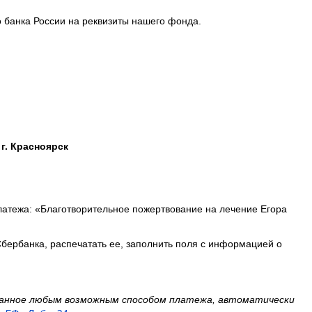
 банка России на реквизиты нашего фонда.
г. Красноярск
латежа: «Благотворительное пожертвование на лечение Егора
Сбербанка, распечатать ее, заполнить поля с информацией о
еланное любым возможным способом платежа, автоматически