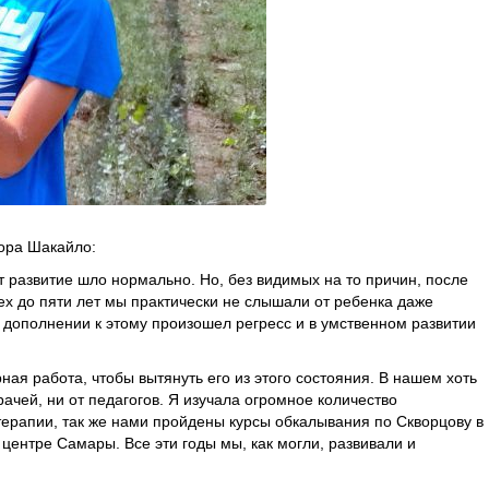
ора Шакайло:
т развитие шло нормально. Но, без видимых на то причин, после
рех до пяти лет мы практически не слышали от ребенка даже
в дополнении к этому произошел регресс и в умственном развитии
ая работа, чтобы вытянуть его из этого состояния. В нашем хоть
ачей, ни от педагогов. Я изучала огромное количество
терапии, так же нами пройдены курсы обкалывания по Скворцову в
центре Самары. Все эти годы мы, как могли, развивали и