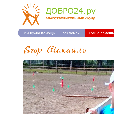
Им нужна помощь
Как помочь
Нужна помощь
Егор Шакайло