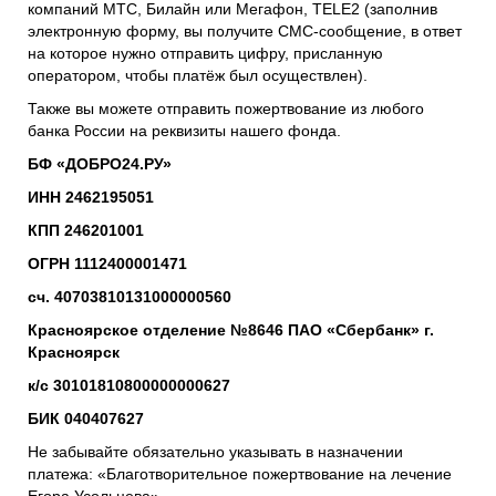
компаний МТС, Билайн или Мегафон, TELE2 (заполнив
электронную форму, вы получите СМС-сообщение, в ответ
на которое нужно отправить цифру, присланную
оператором, чтобы платёж был осуществлен).
Также вы можете отправить пожертвование из любого
банка России на реквизиты нашего фонда.
БФ «ДОБРО24.РУ»
ИНН 2462195051
КПП 246201001
ОГРН 1112400001471
сч. 40703810131000000560
Красноярское отделение №8646 ПАО «Сбербанк» г.
Красноярск
к/с 30101810800000000627
БИК 040407627
Не забывайте обязательно указывать в назначении
платежа: «Благотворительное пожертвование на лечение
Егора Усольцева».