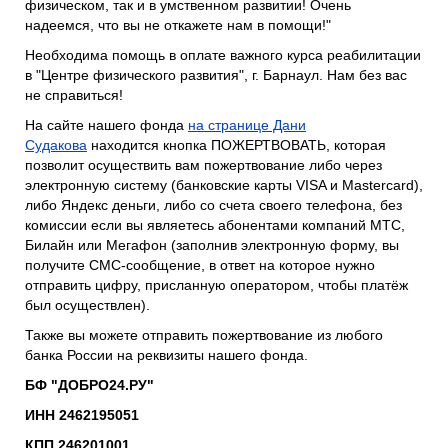
физическом, так и в умственном развитии! Очень
надеемся, что вы не откажете нам в помощи!"
Необходима помощь в оплате важного курса реабилитации
в "Центре физического развития", г. Барнаул. Нам без вас
не справиться!
На сайте нашего фонда
на странице Дани
Судакова
находится кнопка ПОЖЕРТВОВАТЬ, которая
позволит осуществить вам пожертвование либо через
электронную систему (банковские карты VISA и Mastercard),
либо Яндекс деньги, либо со счета своего телефона, без
комиссии если вы являетесь абонентами компаний МТС,
Билайн или Мегафон (заполнив электронную форму, вы
получите СМС-сообщение, в ответ на которое нужно
отправить цифру, присланную оператором, чтобы платёж
был осуществлен).
Также вы можете отправить пожертвование из любого
банка России на реквизиты нашего фонда.
БФ "ДОБРО24.РУ"
ИНН 2462195051
КПП 246201001