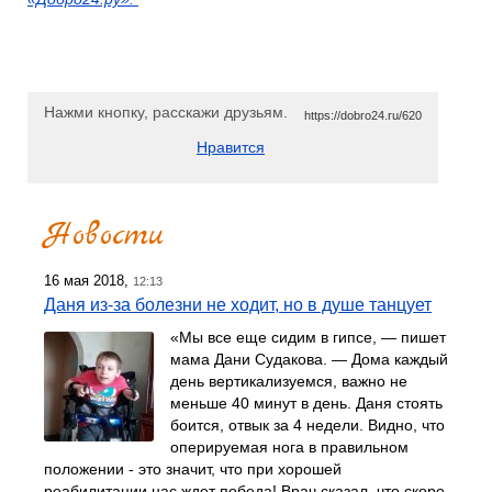
Нажми кнопку, расскажи друзьям.
https://dobro24.ru/620
Нравится
Новости
16 мая 2018,
12:13
Даня из-за болезни не ходит, но в душе танцует
«Мы все еще сидим в гипсе, — пишет
мама Дани Судакова. — Дома каждый
день вертикализуемся, важно не
меньше 40 минут в день. Даня стоять
боится, отвык за 4 недели. Видно, что
оперируемая нога в правильном
положении - это значит, что при хорошей
реабилитации нас ждет победа! Врач сказал, что скоро