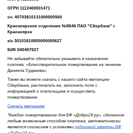
ОГРН 1112400001471
сч. 40703810131000000560
Красноярское отделение №8646 ПАО "Сбербанк" г.
Красноярск
к/с 30101810800000000627
БИК 040407627
Не забывайте обязательно указывать в назначении
платежа: «Благотворительное пожертвование на лечение
Даниила Судакова».
Также вы можете скачать с нашего сайта квитанцию
Сбербанка, распечатать ее, заполнить поля с
информацией о плательщике и осуществить
пожертвование.
Скачать квитанцию
*Каждое пожертвование для БФ «Добро24.ру», сделанное
любым возможным способом платежа, автоматически
является согласием с условиями
публичной оферты БФ
«Добро24.ру».