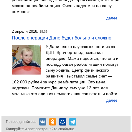
можно на реабилитацию. Очень надеемся на вашу
помощь».
далее
2 апреля 2018,
18:36
После операции Дане будет больно и сложно
У Дани плохо слушаются ноги из-за
ДЦП. Врач-ортопед назначил
операцию. Мама надеется, что она и
последующая реабилитация помогут
сыну ходить. Центр физического
развития» выставил семье счет —
162 000 рублей за курс реабилитации. Это цена
надежды. Помогите Даниилу, ему уже 12 лет, для
мальчика это один из немногих шансов встать и пойти.
далее
Присоединяйтесь
Копируйте и распространяйте свободно.