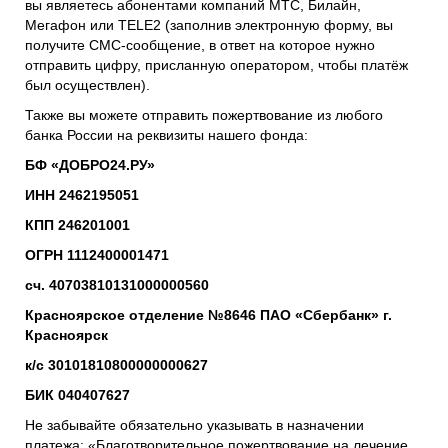
вы являетесь абонентами компаний МТС, Билайн,
Мегафон или TELE2 (заполнив электронную форму, вы
получите СМС-сообщение, в ответ на которое нужно
отправить цифру, присланную оператором, чтобы платёж
был осуществлен).
Также вы можете отправить пожертвование из любого
банка России на реквизиты нашего фонда:
БФ «ДОБРО24.РУ»
ИНН 2462195051
КПП 246201001
ОГРН 1112400001471
сч. 40703810131000000560
Красноярское отделение №8646 ПАО «Сбербанк» г.
Красноярск
к/с 30101810800000000627
БИК 040407627
Не забывайте обязательно указывать в назначении
платежа: «Благотворительное пожертвование на лечение