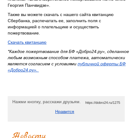
Георгия Панчвидзе».
Также вы можете скачать с нашего сайта квитанцию
Сбербанка, распечатать ее, заполнить поля с
информацией о плательщике и осуществить
пожертвование.
Скачать квитанцию
*Каждое пожертвование для БФ «Добро24.ру», сделанное
любым возможным способом платежа, автоматически
является согласием с условиями
публичной оферты БФ
«Добро24.ру».
Нажми кнопку, расскажи друзьям.
https://dobro24.ru/1275
Нравится
Новости