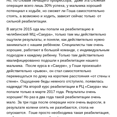
Но, по словам лечащего профессора, даже эта сложная
операция всего лишь 30% успеха, у мальчика хороший
потенциал к ходьбе, но сможет ли Гоша самостоятельно
стоять, а возможно и ходить, зависит сейчас только от
сильной реабилитации.
В августе 2015 ода мы попали на реабилитацию в
челябинский МЦ «Сакура», только там мы действительно
ощутили результаты, и поняли, как действительно нужно
заниматься с нашим ребёнком. Специалисты там очень
хорошие, работают в большой команде, с индивидуальным
подходом к каждому ребенку. Только там действительно
квалифицированно подошли к реабилитации нашего
мальчика. После курса в «Сакуре», у Гоши произошёл
действительно «рывок», он стал самостоятельно
перемещаться по дому на короткие расстояния «от стены к
стене». Ощущение беды немного отступило, появилась
надежда! На второй курс реабилитации в РЦ «Сакура» мы
попали только в марте 2017 года. Результаты очень
хорошие! Но раз в два года такой реабилитации очень
мало. За три года после операции ноги очень выросли, в
результате колени опять не разгибаются, стопа не
опускается. Гоше просто необходима такая реабилитация,