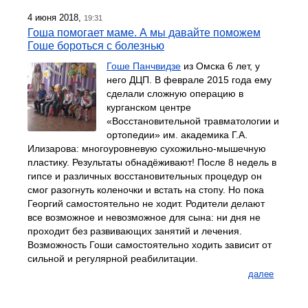
4 июня 2018,
19:31
Гоша помогает маме. А мы давайте поможем
Гоше бороться с болезнью
Гоше Панчвидзе
из Омска 6 лет, у
него ДЦП. В феврале 2015 года ему
сделали сложную операцию в
курганском центре
«Восстановительной травматологии и
ортопедии» им. академика Г.А.
Илизарова: многоуровневую сухожильно-мышечную
пластику. Результаты обнадёживают! После 8 недель в
гипсе и различных восстановительных процедур он
смог разогнуть коленочки и встать на стопу. Но пока
Георгий самостоятельно не ходит. Родители делают
все возможное и невозможное для сына: ни дня не
проходит без развивающих занятий и лечения.
Возможность Гоши самостоятельно ходить зависит от
сильной и регулярной реабилитации.
далее