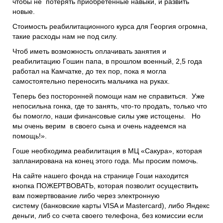
чтобы не потерять приобретённые навыки, и развить
новые.
Стоимость реабилитационного курса для Георгия огромна,
такие расходы нам не под силу.
Чтоб иметь возможность оплачивать занятия и
реабилитацию Гошин папа, в прошлом военный, 2,5 года
работал на Камчатке, до тех пор, пока я могла
самостоятельно переносить мальчика на руках.
Теперь без посторонней помощи нам не справиться. Уже
непосильна гонка, где то занять, что-то продать, только что
бы помогло, наши финансовые силы уже истощены. Но
мы очень верим в своего сына и очень надеемся на
помощь!».
Гоше необходима реабилитация в МЦ «Сакура», которая
запланирована на конец этого года. Мы просим помочь.
На сайте нашего фонда на странице Гоши находится
кнопка ПОЖЕРТВОВАТЬ, которая позволит осуществить
вам пожертвование либо через электронную
систему (банковские карты VISA и Mastercard), либо Яндекс
деньги, либ со счета своего телефона, без комиссии если