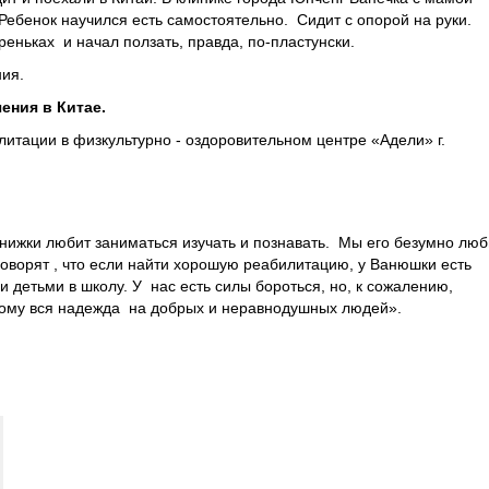
ебенок научился есть самостоятельно. Сидит с опорой на руки.
еньках и начал ползать, правда, по-пластунски.
ния.
ния в Китае.
литации в физкультурно - оздоровительном центре «Адели» г.
нижки любит заниматься изучать и познавать. Мы его безумно люб
 говорят , что если найти хорошую реабилитацию, у Ванюшки есть
 детьми в школу. У нас есть силы бороться, но, к сожалению,
ому вся надежда на добрых и неравнодушных людей».