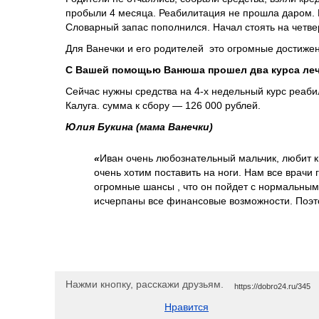
пробыли 4 месяца. Реабилитация не прошла даром. Р
Словарный запас пополнился. Начал стоять на четвер
Для Ванечки и его родителей это огромные достиже
С Вашей помощью Ванюша прошел два курса лече
Сейчас нужны средства на 4-х недельный курс реаби
Калуга. сумма к сбору — 126 000 рублей.
Юлия Букина (мама Ванечки)
«
Иван очень любознательный мальчик, любит к
очень хотим поставить на ноги. Нам все врачи
огромные шансы , что он пойдет с нормальными
исчерпаны все финансовые возможности. Поэт
Нажми кнопку, расскажи друзьям.
https://dobro24.ru/345
Нравится