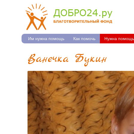
Им нужна помощь
Как помочь
Нужна помощь
Ванечка Букин